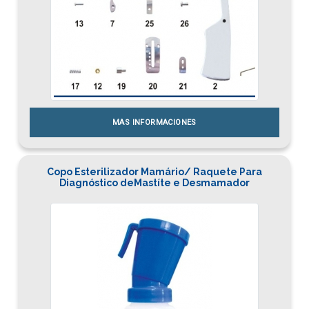
MAS INFORMACIONES
Copo Esterilizador Mamário/ Raquete Para
Diagnóstico deMastíte e Desmamador