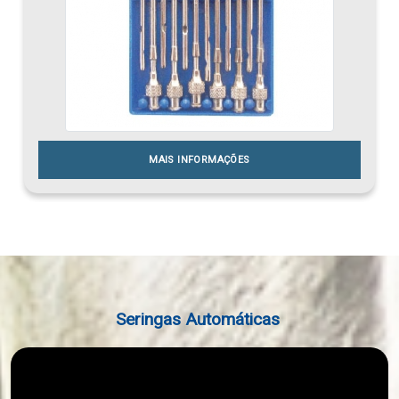
MAIS INFORMAÇÕES
Seringas Automáticas