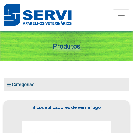
Toggle
Produtos
Categorias
Bicos aplicadores de vermifugo